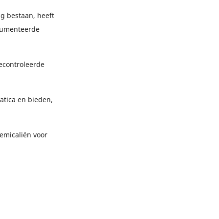
g bestaan, heeft
ocumenteerde
econtroleerde
atica en bieden,
emicaliën voor