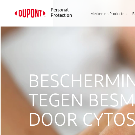
Personal
Merken en Producten
B
Protection
BESCHERMI
TEGEN BESM
DOOR CYTOS