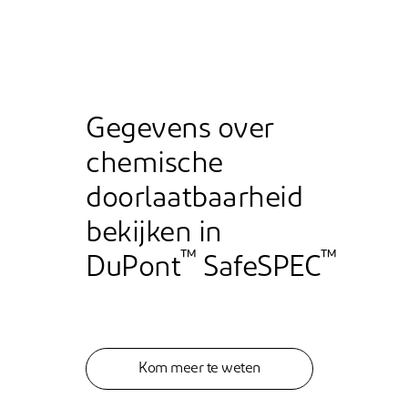
Gegevens over
chemische
doorlaatbaarheid
bekijken in
™
™
DuPont
SafeSPEC
Kom meer te weten