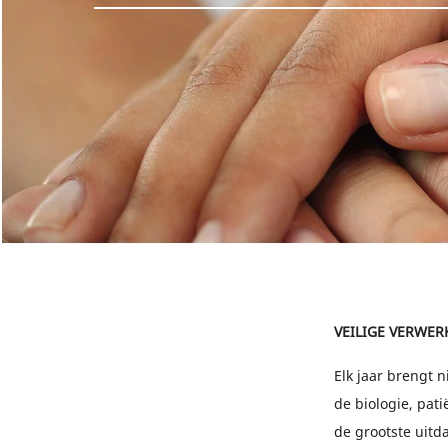
VEILIGE VERWE
Elk jaar brengt 
de biologie, pat
de grootste uitd