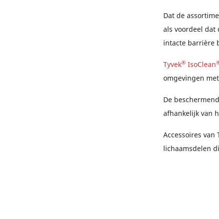
Dat de assortime
als voordeel dat
intacte barrière 
®
Tyvek
IsoClean
omgevingen met 
De beschermende
afhankelijk van 
Accessoires van
lichaamsdelen d