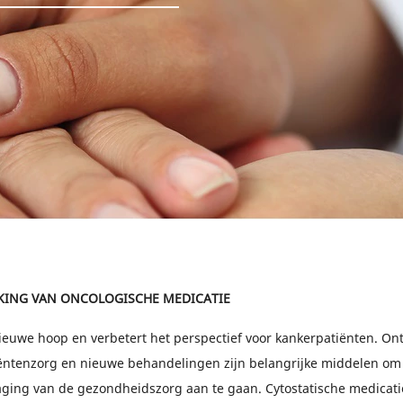
RKING VAN ONCOLOGISCHE MEDICATIE
nieuwe hoop en verbetert het perspectief voor kankerpatiënten. On
iëntenzorg en nieuwe behandelingen zijn belangrijke middelen om
aging van de gezondheidszorg aan te gaan. Cytostatische medicatie