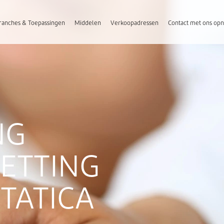
ranches & Toepassingen
Middelen
Verkoopadressen
Contact met ons o
NG
ETTING
TATICA