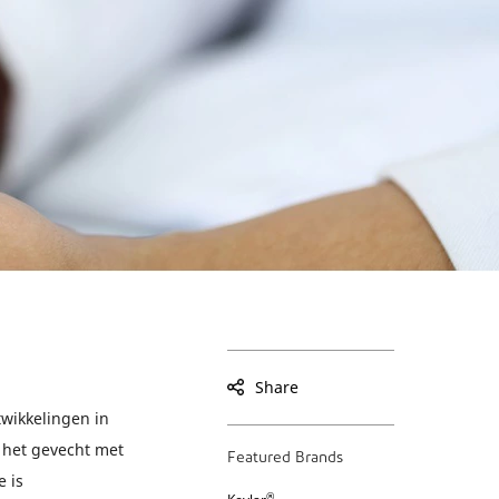
Share
twikkelingen in
 het gevecht met
Featured Brands
 is
®