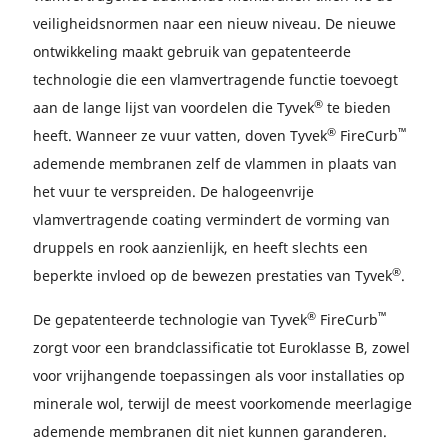
veiligheidsnormen naar een nieuw niveau. De nieuwe
ontwikkeling maakt gebruik van gepatenteerde
technologie die een vlamvertragende functie toevoegt
®
aan de lange lijst van voordelen die Tyvek
te bieden
®
™
heeft. Wanneer ze vuur vatten, doven Tyvek
FireCurb
ademende membranen zelf de vlammen in plaats van
het vuur te verspreiden. De halogeenvrije
vlamvertragende coating vermindert de vorming van
druppels en rook aanzienlijk, en heeft slechts een
®
beperkte invloed op de bewezen prestaties van Tyvek
.
®
™
De gepatenteerde technologie van Tyvek
FireCurb
zorgt voor een brandclassificatie tot Euroklasse B, zowel
voor vrijhangende toepassingen als voor installaties op
minerale wol, terwijl de meest voorkomende meerlagige
ademende membranen dit niet kunnen garanderen.