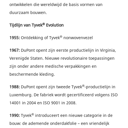
ontwikkelen die wereldwijd de basis vormen van
duurzaam bouwen.
®
Tijdlijn van Tyvek
Evolution
®
1955:
Ontdekking of Tyvek
nonwovenvezel
1967:
DuPont opent zijn eerste productielijn in Virginia,
Verenigde Staten. Nieuwe revolutionaire toepassingen
zijn onder andere medische verpakkingen en
beschermende kleding.
®
1988:
DuPont opent zijn tweede Tyvek
-productielijn in
Luxemburg. De fabriek wordt gecertificeerd volgens ISO
14001 in 2004 en ISO 9001 in 2008.
®
1990:
Tyvek
introduceert een nieuwe categorie in de
bouw: de ademende onderdakfolie – een vriendelijk