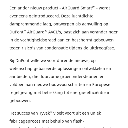
®
Een ander nieuw product - AirGuard Smart
– wordt
eveneens geïntroduceerd. Deze luchtdichte
dampremmende laag, ontworpen als aanvulling op
™
®
DuPont
AirGuard
AVCL's, past zich aan veranderingen
in de vochtigheidsgraad aan en beschermt gebouwen
tegen risico's van condensatie tijdens de uitdroogfase.
Bij DuPont wille we voortdurende nieuwe, op
wetenschap gebaseerde oplossingen ontwikkelen en
aanbieden, die duurzame groei ondersteunen en
voldoen aan nieuwe bouwvoorschriften en Europese
regelgeving met betrekking tot energie-efficiëntie in
gebouwen.
®
Het succes van Tyvek
vloeit voort uit een uniek
fabricageproces met behulp van flash-