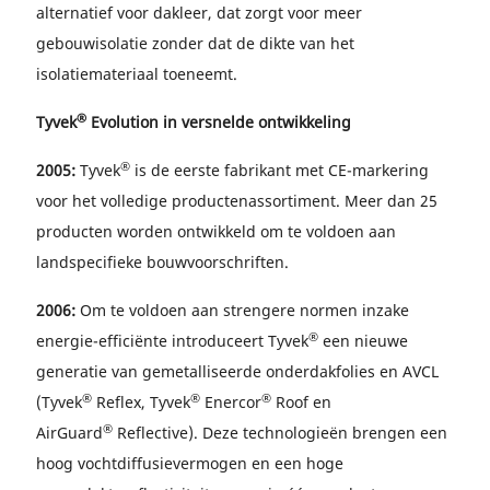
alternatief voor dakleer, dat zorgt voor meer
gebouwisolatie zonder dat de dikte van het
isolatiemateriaal toeneemt.
®
Tyvek
Evolution in versnelde ontwikkeling
®
2005:
Tyvek
is de eerste fabrikant met CE-markering
voor het volledige productenassortiment. Meer dan 25
producten worden ontwikkeld om te voldoen aan
landspecifieke bouwvoorschriften.
2006:
Om te voldoen aan strengere normen inzake
®
energie-efficiënte introduceert Tyvek
een nieuwe
generatie van gemetalliseerde onderdakfolies en AVCL
®
®
®
(Tyvek
Reflex, Tyvek
Enercor
Roof en
®
AirGuard
Reflective). Deze technologieën brengen een
hoog vochtdiffusievermogen en een hoge