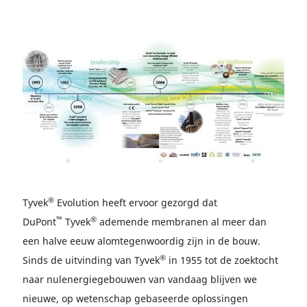
®
Tyvek
Evolution heeft ervoor gezorgd dat
™
®
DuPont
Tyvek
ademende membranen al meer dan
een halve eeuw alomtegenwoordig zijn in de bouw.
®
Sinds de uitvinding van Tyvek
in 1955 tot de zoektocht
naar nulenergiegebouwen van vandaag blijven we
nieuwe, op wetenschap gebaseerde oplossingen