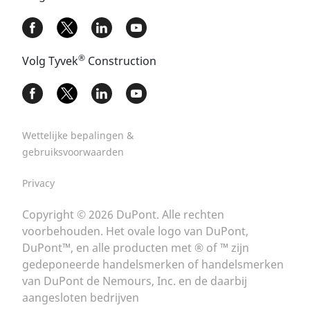
®
Volg Tyvek
Construction
Wettelijke bepalingen &
gebruiksvoorwaarden
Privacy
Copyright © 2026 DuPont. Alle rechten
voorbehouden. Het ovale logo van DuPont,
DuPont™, en alle producten met ® of ™ zijn
gedeponeerde handelsmerken of handelsmerken
van DuPont de Nemours, Inc. en de daarbij
aangesloten bedrijven