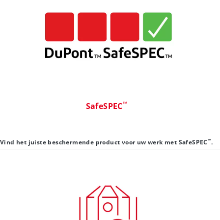
™
SafeSPEC
™
Vind het juiste beschermende product voor uw werk met SafeSPEC
.