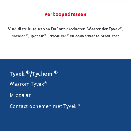
Verkoopadressen
®
Vind distributeurs van DuPont-producten. Waaronder Tyvek
,
®
®
®
Isoclean
, Tychem
, ProShield
en aanverwante producten.
®
®
Tyvek
/Tychem
®
Waarom Tyvek
Middelen
®
Contact opnemen met Tyvek