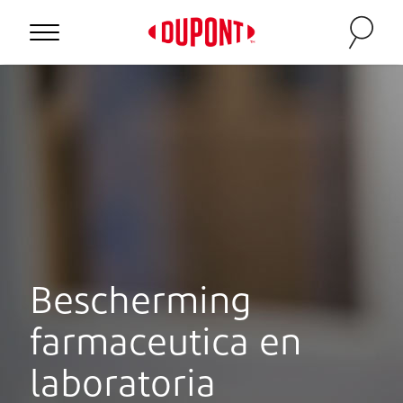
Personal Protection
Bescherming
farmaceutica en
™
laboratoria