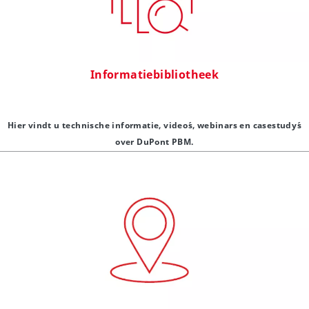
Informatiebibliotheek
Hier vindt u technische informatie, video´s, webinars en casestudy´s
over DuPont PBM.