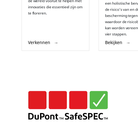
de wereld vooruit te helpen met
een holistische be
innovaties die essentieel zijn om
de risico's van en d
te floreren.
bescherming tegen
waardoor de risico
kan worden vereenv
vier stappen.
Verkennen
Bekijken