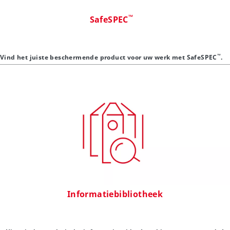
™
SafeSPEC
™
Vind het juiste beschermende product voor uw werk met SafeSPEC
.
Informatiebibliotheek