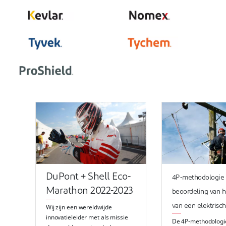
DuPont + Shell Eco-
4P-methodologie 
Marathon 2022-2023
beoordeling van h
van een elektrisc
Wij zijn een wereldwijde
innovatieleider met als missie
De 4P-methodologi