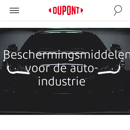
Personal Protection
Beschermingsmiddele
voor de auto-
industrie
™