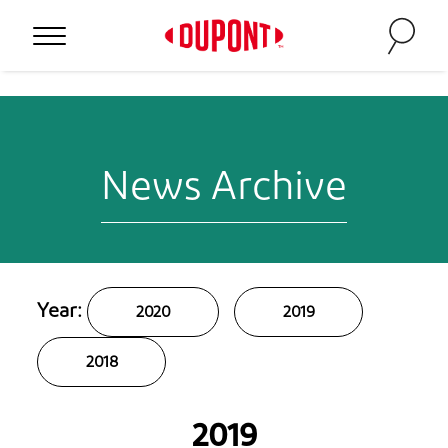
Personal Protection
News Archive
Year:
2020
2019
2018
™
2019