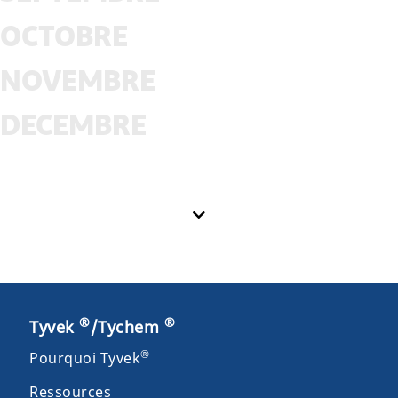
OCTOBRE
NOVEMBRE
DECEMBRE
®
®
Tyvek
/Tychem
®
Pourquoi Tyvek
Ressources