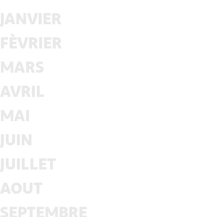
JANVIER
FÈVRIER
MARS
AVRIL
MAI
JUIN
JUILLET
AOUT
SEPTEMBRE