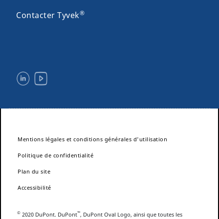
®
Contacter Tyvek
Mentions légales et conditions générales d'utilisation
Politique de confidentialité
Plan du site
Accessibilité
©
™
2020 DuPont. DuPont
, DuPont Oval Logo, ainsi que toutes les