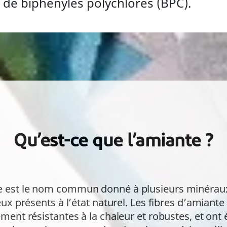
et de biphényles polychlorés (BPC).
Qu’est-ce que l’amiante ?
e est le nom commun donné à plusieurs minéraux 
eux présents à l’état naturel. Les fibres d’amiante
ement résistantes à la chaleur et robustes, et ont é