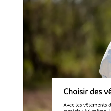
Choisir des v
Avec les vêtements d