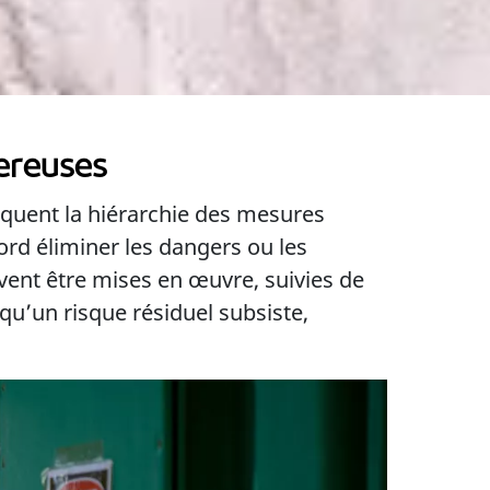
ereuses
liquent la hiérarchie des mesures
ord éliminer les dangers ou les
vent être mises en œuvre, suivies de
qu’un risque résiduel subsiste,