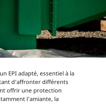
n EPI adapté, essentiel à la
ant d’affronter différents
t offrir une protection
otamment l’amiante, la