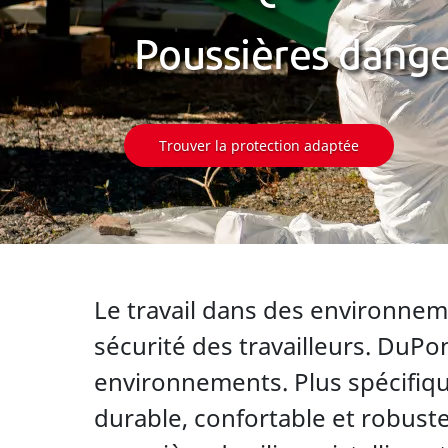
Poussières dang
Trouver la protection adaptée
Le travail dans des environneme
sécurité des travailleurs. DuPo
environnements. Plus spécifiq
durable, confortable et robust