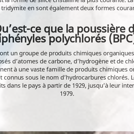
a tridymite en sont également deux formes coura
u’est-ce que la poussière 
iphényles polychlorés (BPC
ont un groupe de produits chimiques organiques a
és d’atomes de carbone, d’hydrogène et de chlo
nent à une vaste famille de produits chimiques 
s et connus sous le nom d’hydrocarbures chlorés. 
ts dans le pays à partir de 1929, jusqu’à leur inte
1979.