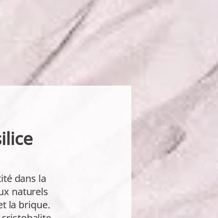
ilice
ité dans la
ux naturels
et la brique.
 cristobalite