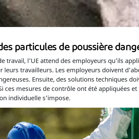
des particules de poussière dang
 de travail, l’UE attend des employeurs qu’ils app
r leurs travailleurs. Les employeurs doivent d’ab
gereuses. Ensuite, des solutions techniques doi
i ces mesures de contrôle ont été appliquées et 
ion individuelle s’impose.