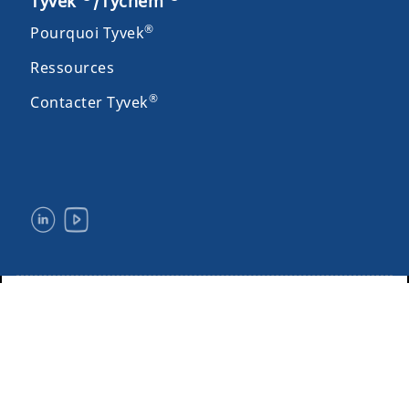
Tyvek
/Tychem
®
Pourquoi Tyvek
Ressources
®
Contacter Tyvek
Mentions légales et conditions générales d'utilisation
Politique de confidentialité
Plan du site