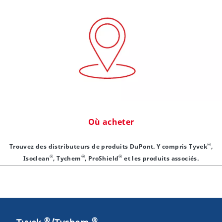
Où acheter
®
Trouvez des distributeurs de produits DuPont. Y compris Tyvek
,
®
®
®
Isoclean
, Tychem
, ProShield
et les produits associés.
®
®