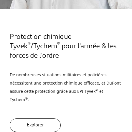
Protection chimique
®
®
Tyvek
/Tychem
pour l'armée & les
forces de l'ordre
De nombreuses situations militaires et policières
nécessitent une protection chimique efficace, et DuPont
®
assure cette protection grâce aux EPI Tyvek
et
®
Tychem
.
Explorer