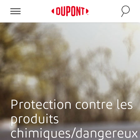
Personal Protection
Protection contre les
produits
™
chimiques/dangereux