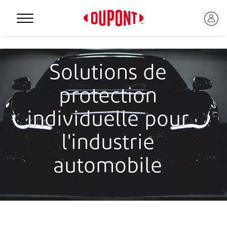
Personal Protection
Solutions de
protection
individuelle pour
l'industrie
automobile
™