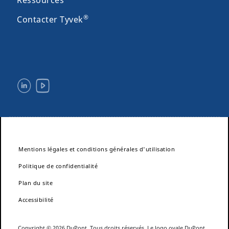
Ressources
®
Contacter Tyvek
Mentions légales et conditions générales d'utilisation
Politique de confidentialité
Plan du site
Accessibilité
Copyright © 2026 DuPont. Tous droits réservés. Le logo ovale DuPont,