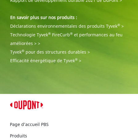
Rapport de développement durable 2021 de DuPont >
En savoir plus sur nos produits :
®
Déclarations environnementales des produits Tyvek
>
®
®
Technologie Tyvek
FireCurb
et performances au feu
améliorées > >
®
Tyvek
pour des structures durables >
®
Efficacité énergétique de Tyvek
>
Page d’accueil PBS
Produits