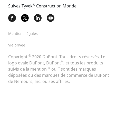
®
Suivez Tyvek
Construction Monde​
Mentions légales
Vie privée
©
Copyright
2020 DuPont. Tous droits réservés. Le
™
logo ovale DuPont, DuPont
, et tous les produits
®
™
suivis de la mention
ou
sont des marques
déposées ou des marques de commerce de DuPont
de Nemours, Inc. ou ses affiliés.