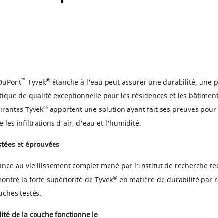
™
®
DuPont
Tyvek
étanche à l'eau peut assurer une durabilité, une p
tique de qualité exceptionnelle pour les résidences et les bâtiment
®
rantes Tyvek
apportent une solution ayant fait ses preuves pour
 les infiltrations d'air, d'eau et l'humidité.
tées et éprouvées
tance au vieillissement complet mené par l'Institut de recherche t
®
ontré la forte supériorité de Tyvek
en matière de durabilité par 
uches testés.
ité de la couche fonctionnelle