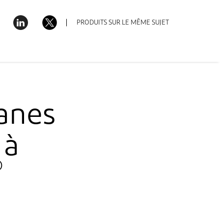
Téléchargements
Belgium (Belgique) – Français
PRODUITS SUR LE MÊME SUJET
anes
 à
®