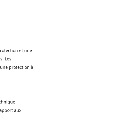
rotection et une
s. Les
 une protection à
echnique
rapport aux