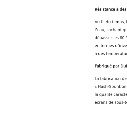
Résistance à des
Au fil du temps,
l'eau, sachant q
dépasser les 80 
en termes d'inv
à des températur
Fabriqué par DuP
La fabrication 
« Flash-Spunbond
la qualité cara
écrans de sous-t