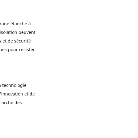
brane étanche à
isolation peuvent
 et de sécurité
es pour résister
a technologie
'innovation et de
marché des