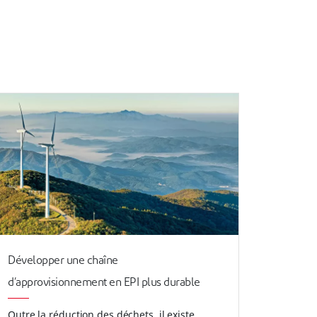
Développer une chaîne
d’approvisionnement en EPI plus durable
Outre la réduction des déchets, il existe