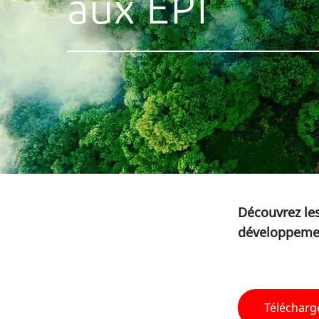
aux EPI
Découvrez les
développement
Télécharg