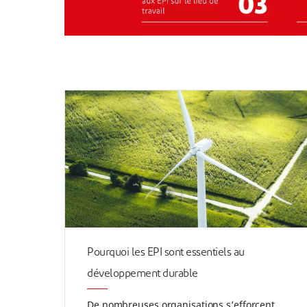
Pourquoi les EPI sont essentiels au
développement durable
De nombreuses organisations s’efforcent