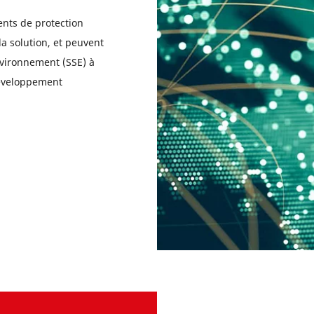
nts de protection
la solution, et peuvent
environnement (SSE) à
développement