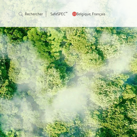
™
Rechercher
SafeSPEC
Belgique, Français