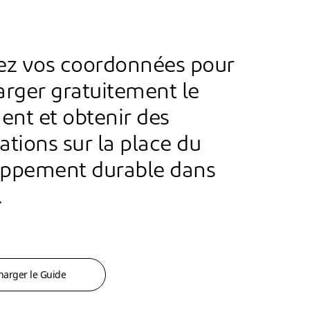
ez vos coordonnées pour
arger gratuitement le
nt et obtenir des
ations sur la place du
ppement durable dans
.
harger le Guide