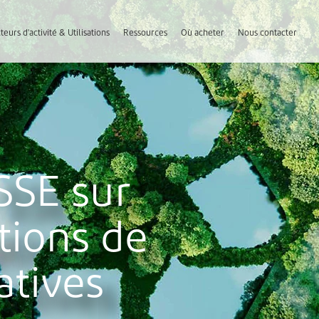
teurs d'activité & Utilisations
Ressources
Où acheter
Nous contacter
SSE sur
tions de
atives