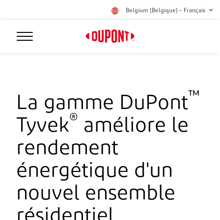
Belgium (Belgique) – Français
™
La gamme DuPont
®
Tyvek
améliore le
rendement
énergétique d'un
nouvel ensemble
résidentiel