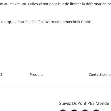
m au maximum. Celles-ci ont pour but de limiter la déformation c
e marque déposée d’isofloc Wärmedämmtechnik GmbH.
BS
Produits
Contactez-no
Suivez DuPont PBS Monde