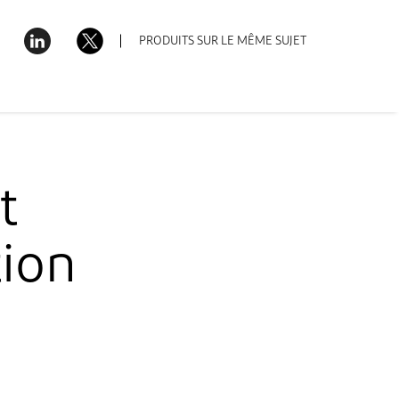
Téléchargements
Belgium (Belgique) – Français
PRODUITS SUR LE MÊME SUJET
t
tion