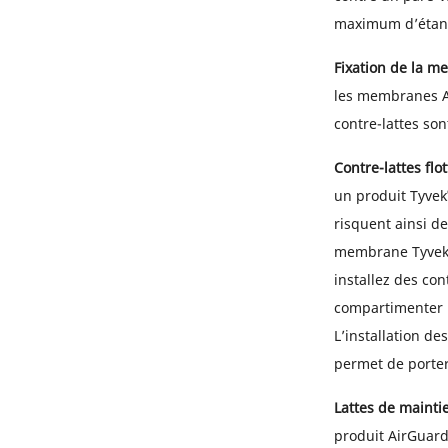
maximum d’étanch
Fixation de la 
les membranes 
contre-lattes son
Contre-lattes flot
un produit Tyvek
risquent ainsi de
membrane Tyve
installez des con
compartimenter l’
L’installation de
permet de porter
Lattes de maintien
produit AirGuar