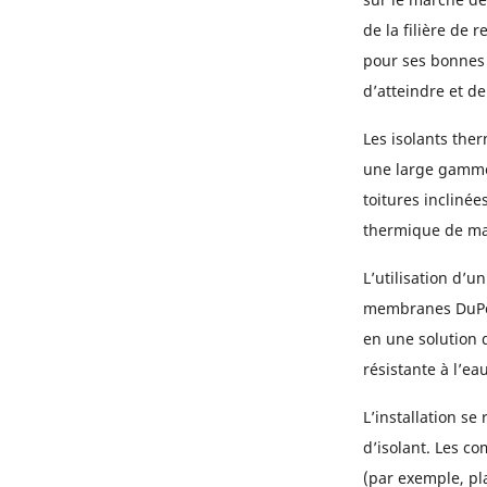
de la filière de 
pour ses bonnes 
d’atteindre et de
Les isolants the
une large gamme 
toitures inclinée
thermique de ma
L’utilisation d’u
membranes DuP
en une solution d
résistante à l’eau
L’installation s
d’isolant. Les c
(par exemple, pl