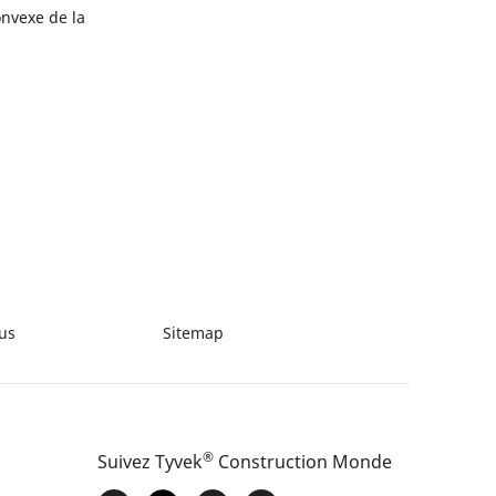
onvexe de la
us
Sitemap
®
Suivez Tyvek
Construction Monde​