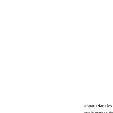
Apparu dans les 
sur le marché de 