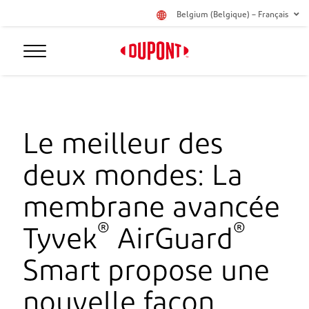
Belgium (Belgique) – Français
Le meilleur des
deux mondes: La
membrane avancée
®
®
Tyvek
AirGuard
Smart propose une
nouvelle façon